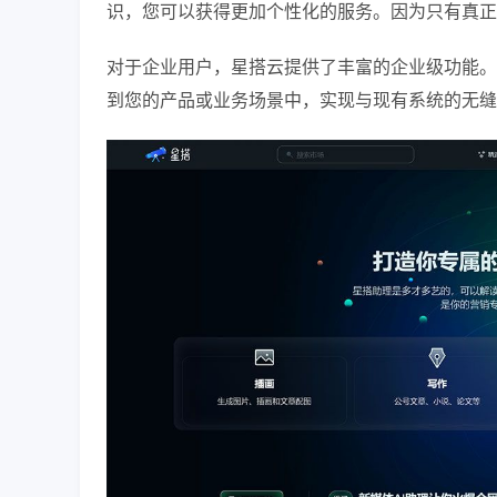
识，您可以获得更加个性化的服务。因为只有真正
对于企业用户，星搭云提供了丰富的企业级功能。您
到您的产品或业务场景中，实现与现有系统的无缝