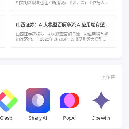
相关的新职业也在不断涌现。比如，设计工作与人工
智能大模型相结合以后，可以变得更加高效，也改变
了设计师的工作方式。 AI画师邓博正在设计一幅母亲
节的主题
山西证券：AI大模型百舸争流 AI应用端有望加速落地
山西证券研报称，AI大模型百舸争流，AI应用端有望
加速落地。自2022年ChatGPT的出现引领大模型浪
潮兴起；2023年国内大模型呈现井喷式爆发态势，能
力快速迭代，模态持续拓展；2024年大模型推理理解
能力跃迁，并开始
更多
Glasp
Sharly AI
PopAi
JibeWith