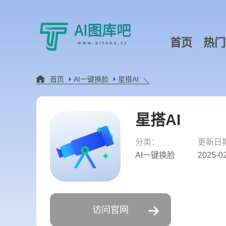
首页
热门
首页
AI一键换脸
星搭AI
星搭AI
分类：
更新日
AI一键换脸
2025-02
访问官网