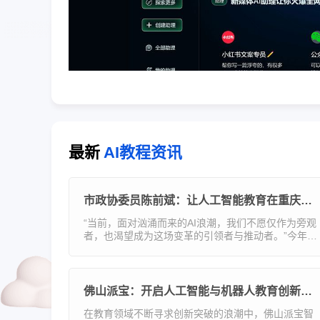
最新
AI教程资讯
市政协委员陈前斌：让人工智能教育在重庆市中小学落地生根
“当前，面对汹涌而来的AI浪潮，我们不愿仅作为旁观
者，也渴望成为这场变革的引领者与推动者。”今年全
市两会期间，市政协委员，市知联会副会长、重庆邮
电大学副校长，市政协民宗委副主任陈前斌建议，要
打破传统教
佛山派宝：开启人工智能与机器人教育创新之门
在教育领域不断寻求创新突破的浪潮中，佛山派宝智