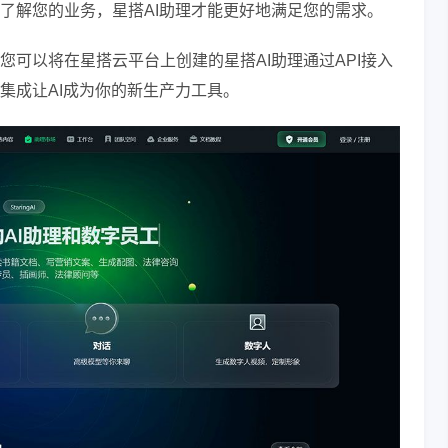
了解您的业务，星搭AI助理才能更好地满足您的需求。
可以将在星搭云平台上创建的星搭AI助理通过API接入
集成让AI成为你的新生产力工具。